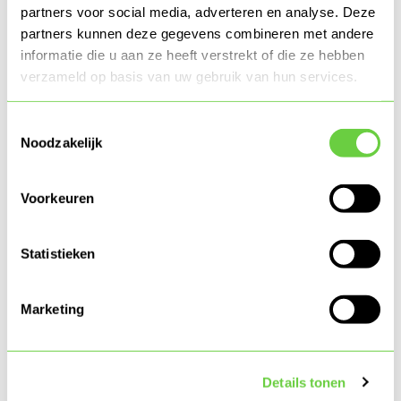
partners voor social media, adverteren en analyse. Deze
partners kunnen deze gegevens combineren met andere
informatie die u aan ze heeft verstrekt of die ze hebben
verzameld op basis van uw gebruik van hun services.
Toestemmingsselectie
Noodzakelijk
Voorkeuren
Particulier
10-07-2026
Gaat uw kind studeren?
Statistieken
Marketing
Details tonen