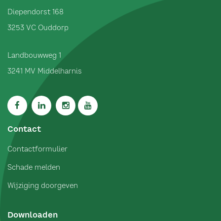
Diependorst 168
3253 VC
Ouddorp
Landbouwweg 1
3241 MV
Middelharnis
Contact
Contactformulier
Schade melden
Wijziging doorgeven
Downloaden