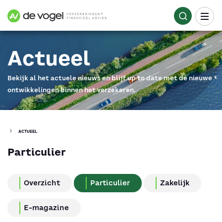
Actueel
Bekijk al het actuele nieuws en blijf up to date
met de nieuwe
ontwikkelingen binnen het verzekeren.
ACTUEEL
Particulier
Overzicht
Particulier
Zakelijk
E-magazine