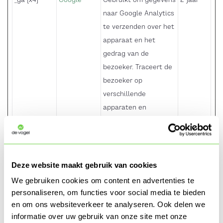
naar Google Analytics
te verzenden over het
apparaat en het
gedrag van de
bezoeker. Traceert de
bezoeker op
verschillende
apparaten en
marketingkanalen.
_ga_# [x3]
Google
Gebruikt om gegevens
2 jaar
naar Google Analytics
Deze website maakt gebruik van cookies
te verzenden over het
apparaat en het
We gebruiken cookies om content en advertenties te
gedrag van de
personaliseren, om functies voor social media te bieden
en om ons websiteverkeer te analyseren. Ook delen we
bezoeker. Traceert de
informatie over uw gebruik van onze site met onze
bezoeker op