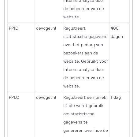
interne analyse door
de beheerder van de
website.
FPID
devogel.nl
Registreert
400
statistische gegevens
dagen
over het gedrag van
bezoekers aan de
website. Gebruikt voor
interne analyse door
de beheerder van de
website.
FPLC
devogel.nl
Registreert een uniek
1 dag
ID die wordt gebruikt
om statistische
gegevens te
genereren over hoe de