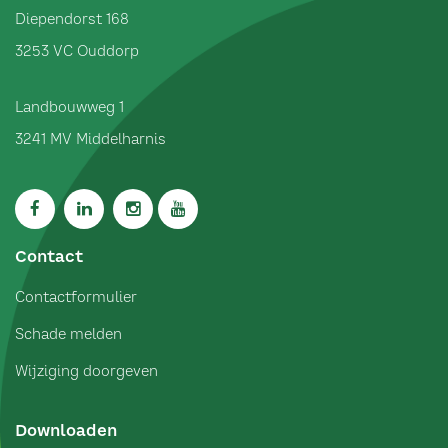
Diependorst 168
3253 VC
Ouddorp
Landbouwweg 1
3241 MV
Middelharnis
Contact
Contactformulier
Schade melden
Wijziging doorgeven
Downloaden