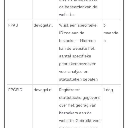
de beheerder van de
website.
FPAU
devogel.nl
Wijst een specifieke
3
ID toe aan de
maande
bezoeker - Hiermee
n
kan de website het
aantal specifieke
gebruikersbezoeken
voor analyse en
statistieken bepalen.
FPGSID
devogel.nl
Registreert
1 dag
statistische gegevens
over het gedrag van
bezoekers aan de
website. Gebruikt voor