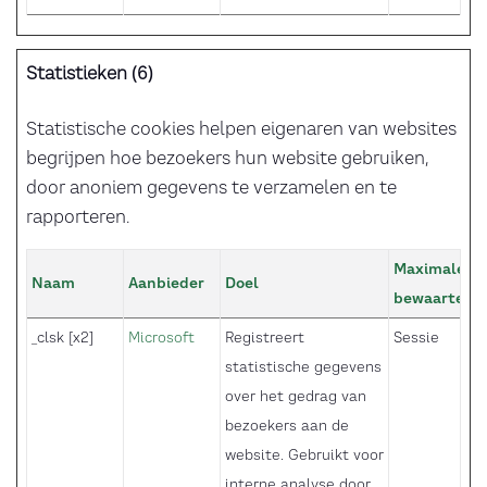
Statistieken (6)
Statistische cookies helpen eigenaren van websites
begrijpen hoe bezoekers hun website gebruiken,
door anoniem gegevens te verzamelen en te
rapporteren.
Maximale
Naam
Aanbieder
Doel
bewaarterm
_clsk [x2]
Microsoft
Registreert
Sessie
statistische gegevens
over het gedrag van
bezoekers aan de
website. Gebruikt voor
interne analyse door