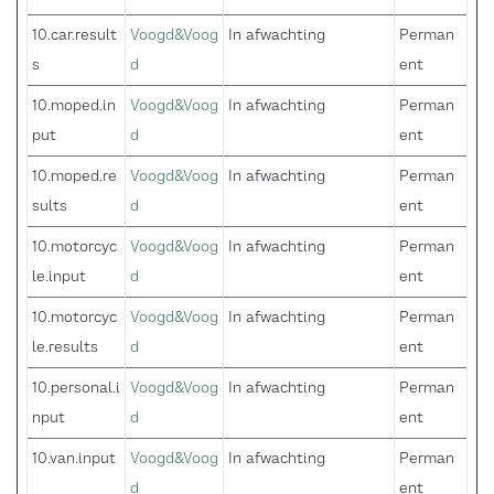
10.car.result
Voogd&Voog
In afwachting
Perman
s
d
ent
10.moped.in
Voogd&Voog
In afwachting
Perman
put
d
ent
10.moped.re
Voogd&Voog
In afwachting
Perman
sults
d
ent
10.motorcyc
Voogd&Voog
In afwachting
Perman
le.input
d
ent
10.motorcyc
Voogd&Voog
In afwachting
Perman
le.results
d
ent
10.personal.i
Voogd&Voog
In afwachting
Perman
nput
d
ent
10.van.input
Voogd&Voog
In afwachting
Perman
d
ent