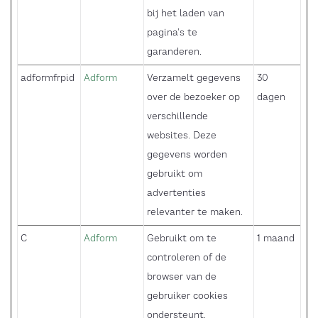
bij het laden van
pagina's te
garanderen.
adformfrpid
Adform
Verzamelt gegevens
30
over de bezoeker op
dagen
verschillende
websites. Deze
gegevens worden
gebruikt om
advertenties
relevanter te maken.
C
Adform
Gebruikt om te
1 maand
controleren of de
browser van de
gebruiker cookies
ondersteunt.