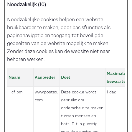
Noodzakelijk (10)
Noodzakelijke cookies helpen een website
bruikbaarder te maken, door basisfuncties als
paginanavigatie en toegang tot beveiligde
gedeelten van de website mogelijk te maken.
Zonder deze cookies kan de website niet naar
behoren werken.
Maximale
Naam
Aanbieder
Doel
bewaarterm
__cf_bm
www.postex.
Deze cookie wordt
1 dag
com
gebruikt om
onderscheid te maken
tussen mensen en
bots. Dit is gunstig
voor de website om