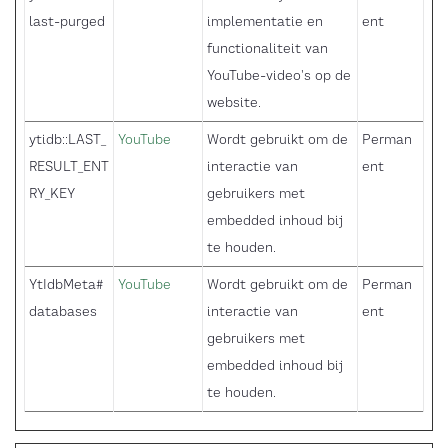
last-purged
implementatie en
ent
functionaliteit van
YouTube-video's op de
website.
ytidb::LAST_
YouTube
Wordt gebruikt om de
Perman
RESULT_ENT
interactie van
ent
RY_KEY
gebruikers met
embedded inhoud bij
te houden.
YtIdbMeta#
YouTube
Wordt gebruikt om de
Perman
databases
interactie van
ent
gebruikers met
embedded inhoud bij
te houden.