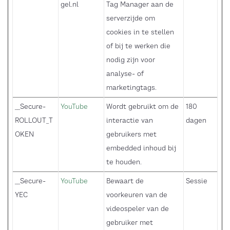
gel.nl
Tag Manager aan de
serverzijde om
cookies in te stellen
of bij te werken die
nodig zijn voor
analyse- of
marketingtags.
__Secure-
YouTube
Wordt gebruikt om de
180
ROLLOUT_T
interactie van
dagen
OKEN
gebruikers met
embedded inhoud bij
te houden.
__Secure-
YouTube
Bewaart de
Sessie
YEC
voorkeuren van de
videospeler van de
gebruiker met