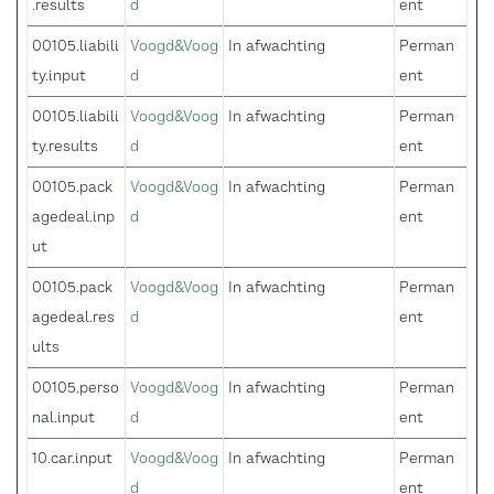
.results
d
ent
00105.liabili
Voogd&Voog
In afwachting
Perman
ty.input
d
ent
00105.liabili
Voogd&Voog
In afwachting
Perman
ty.results
d
ent
00105.pack
Voogd&Voog
In afwachting
Perman
agedeal.inp
d
ent
ut
00105.pack
Voogd&Voog
In afwachting
Perman
agedeal.res
d
ent
ults
00105.perso
Voogd&Voog
In afwachting
Perman
nal.input
d
ent
10.car.input
Voogd&Voog
In afwachting
Perman
d
ent