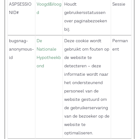
ASPSESSIO
Voogd&Voog
Houdt
Sessie
NID#
d
gebruikersstatussen
over paginabezoeken
bij.
bugsnag-
De
Deze cookie wordt
Perman
anonymous-
Nationale
gebruikt om fouten op
ent
id
Hypotheekb
de website te
ond
detecteren – deze
informatie wordt naar
het ondersteunend
personeel van de
website gestuurd om
de gebruikerservaring
van de bezoeker op de
website te
optimaliseren.