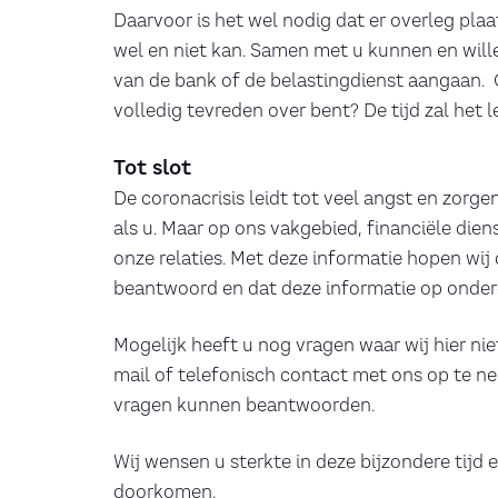
Daarvoor is het wel nodig dat er overleg pl
wel en niet kan. Samen met u kunnen en wille
van de bank of de belastingdienst aangaan. Of
volledig tevreden over bent? De tijd zal het 
Tot slot
De coronacrisis leidt tot veel angst en zorge
als u. Maar op ons vakgebied, financiële dien
onze relaties. Met deze informatie hopen wij
beantwoord en dat deze informatie op onderd
Mogelijk heeft u nog vragen waar wij hier nie
mail of telefonisch contact met ons op te ne
vragen kunnen beantwoorden.
Wij wensen u sterkte in deze bijzondere tijd
doorkomen.