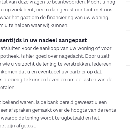
aantal van deze vragen te beantwoorden. Mocht u nog
 u op zoek bent, neem dan gerust contact met ons
 waar het gaat om de financiering van uw woning.
 om u te helpen waar wij kunnen.
sentijds in uw nadeel aangepast
e afsluiten voor de aankoop van uw woning of voor
potheek, is hier goed over nagedacht. Door u zelf,
 wie u verzocht de lening te verstrekken. Iedereen
inkomen dat u en eventueel uw partner op dat
plezierig te kunnen leven én om de lasten van de
etalen.
 bekend waren, is de bank bereid geweest u een
 meer afspraken gemaakt over de hoogte van de rente
e waarop de lening wordt terugbetaald en het
t zijn afgelost.