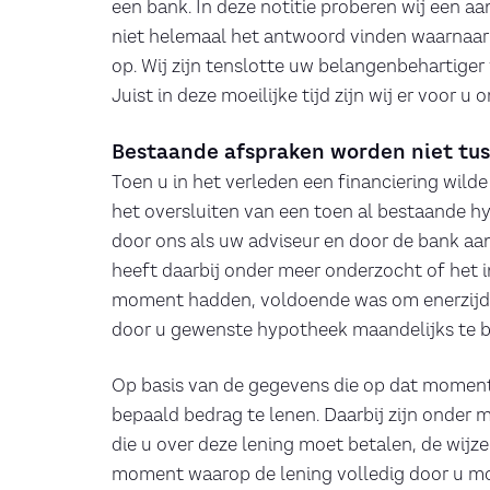
een bank. In deze notitie proberen wij een 
niet helemaal het antwoord vinden waarnaar
op. Wij zijn tenslotte uw belangenbehartiger
Juist in deze moeilijke tijd zijn wij er voor u
Bestaande afspraken worden niet tus
Toen u in het verleden een financiering wild
het oversluiten van een toen al bestaande hy
door ons als uw adviseur en door de bank aan
heeft daarbij onder meer onderzocht of het 
moment hadden, voldoende was om enerzijds 
door u gewenste hypotheek maandelijks te b
Op basis van de gegevens die op dat moment
bepaald bedrag te lenen. Daarbij zijn onder
die u over deze lening moet betalen, de wijz
moment waarop de lening volledig door u moe