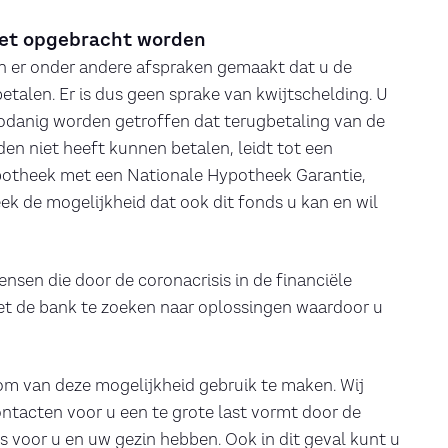
niet opgebracht worden
en er onder andere afspraken gemaakt dat u de
alen. Er is dus geen sprake van kwijtschelding. U
zodanig worden getroffen dat terugbetaling van de
en niet heeft kunnen betalen, leidt tot een
hypotheek met een Nationale Hypotheek Garantie,
ek de mogelijkheid dat ook dit fonds u kan en wil
sen die door de coronacrisis in de financiële
t de bank te zoeken naar oplossingen waardoor u
 om van deze mogelijkheid gebruik te maken. Wij
ntacten voor u een te grote last vormt door de
 voor u en uw gezin hebben. Ook in dit geval kunt u