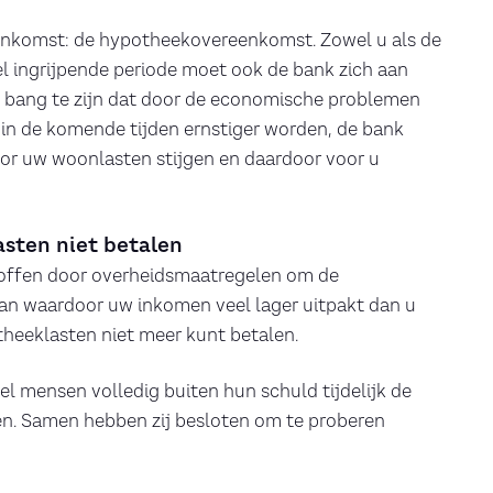
eenkomst: de hypotheekovereenkomst. Zowel u als de
el ingrijpende periode moet ook de bank zich aan
 bang te zijn dat door de economische problemen
 in de komende tijden ernstiger worden, de bank
oor uw woonlasten stijgen en daardoor voor u
asten niet betalen
roffen door overheidsmaatregelen om de
aan waardoor uw inkomen veel lager uitpakt dan u
heeklasten niet meer kunt betalen.
l mensen volledig buiten hun schuld tijdelijk de
n. Samen hebben zij besloten om te proberen