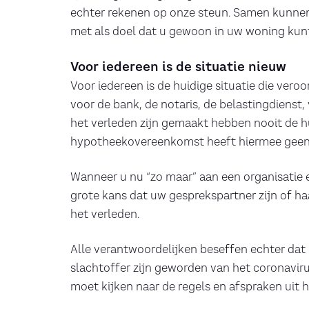
echter rekenen op onze steun. Samen kunnen w
met als doel dat u gewoon in uw woning kunt
Voor iedereen is de situatie nieuw
Voor iedereen is de huidige situatie die vero
voor de bank, de notaris, de belastingdienst, 
het verleden zijn gemaakt hebben nooit de hu
hypotheekovereenkomst heeft hiermee geen
Wanneer u nu “zo maar” aan een organisatie 
grote kans dat uw gesprekspartner zijn of ha
het verleden.
Alle verantwoordelijken beseffen echter dat
slachtoffer zijn geworden van het coronaviru
moet kijken naar de regels en afspraken uit h