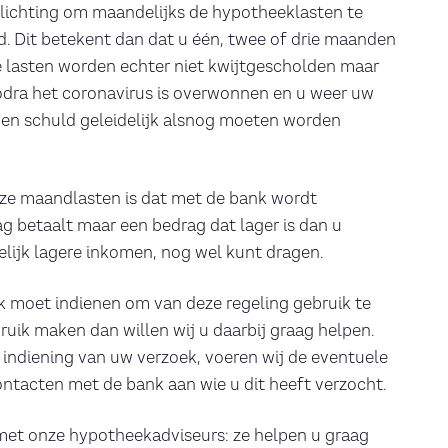
plichting om maandelijks de hypotheeklasten te
. Dit betekent dan dat u één, twee of drie maanden
e lasten worden echter niet kwijtgescholden maar
dra het coronavirus is overwonnen en u weer uw
en schuld geleidelijk alsnog moeten worden
deze maandlasten is dat met de bank wordt
g betaalt maar een bedrag dat lager is dan u
delijk lagere inkomen, nog wel kunt dragen.
oek moet indienen om van deze regeling gebruik te
ik maken dan willen wij u daarbij graag helpen.
 indiening van uw verzoek, voeren wij de eventuele
tacten met de bank aan wie u dit heeft verzocht.
met onze hypotheekadviseurs: ze helpen u graag