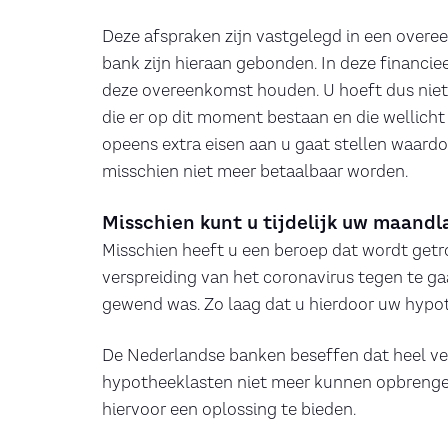
Deze afspraken zijn vastgelegd in een over
bank zijn hieraan gebonden. In deze financie
deze overeenkomst houden. U hoeft dus niet
die er op dit moment bestaan en die wellicht
opeens extra eisen aan u gaat stellen waard
misschien niet meer betaalbaar worden.
Misschien kunt u tijdelijk uw maandl
Misschien heeft u een beroep dat wordt get
verspreiding van het coronavirus tegen te g
gewend was. Zo laag dat u hierdoor uw hypot
De Nederlandse banken beseffen dat heel vee
hypotheeklasten niet meer kunnen opbrenge
hiervoor een oplossing te bieden.