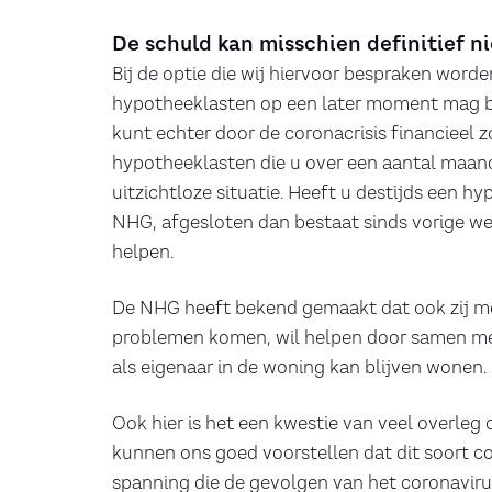
De schuld kan misschien definitief 
Bij de optie die wij hiervoor bespraken word
hypotheeklasten op een later moment mag bet
kunt echter door de coronacrisis financieel 
hypotheeklasten die u over een aantal maand
uitzichtloze situatie. Heeft u destijds een 
NHG, afgesloten dan bestaat sinds vorige we
helpen.
De NHG heeft bekend gemaakt dat ook zij men
problemen komen, wil helpen door samen me
als eigenaar in de woning kan blijven wonen.
Ook hier is het een kwestie van veel overleg
kunnen ons goed voorstellen dat dit soort co
spanning die de gevolgen van het coronavirus