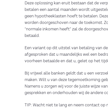
Deze oplossing kan eruit bestaan dat de ver
betalen een aantal maanden wordt uitgesteld
geen hypotheeklasten hoeft te betalen. Dez
worden doorgeschoven naar de toekomst. Zo
“normale inkomen heeft” zal de doorgeschov
betaald.
Een variant op dit uitstel van betaling van 
afgesproken dat u maandelijks wel een bedra
voorheen betaalde en dat u, gelet op het tij
Bij vrijwel alle banken geldt dat u een verz
maken. Wilt u van deze tegemoetkoming gebru
Namens u zorgen wij voor de juiste wijze van
gesprekken en onderhouden wij de andere con
TIP: Wacht niet te lang en neem contact op 