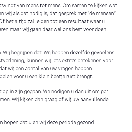
aatsvindt van mens tot mens. Om samen te kijken wat
n wij als dat nodig is, dat gesprek met “de mensen”
 het altijd zal leiden tot een resultaat waar u
leren maar wij gaan daar wel ons best voor doen.
n. Wij begrijpen dat. Wij hebben dezelfde gevoelens
stverlening, kunnen wij iets extra’s betekenen voor
 dat wij een aantal van uw vragen hebben
elen voor u een klein beetje rust brengt.
t op in zijn gegaan. We nodigen u dan uit om per
men. Wij kijken dan graag of wij uw aanvullende
 en hopen dat u en wij deze periode gezond