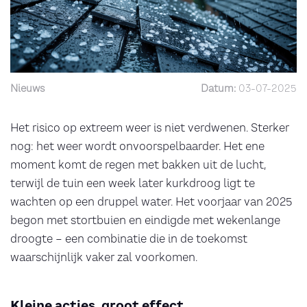
Nieuws
Datum:
03-07-2025
Het risico op extreem weer is niet verdwenen. Sterker
nog: het weer wordt onvoorspelbaarder. Het ene
moment komt de regen met bakken uit de lucht,
terwijl de tuin een week later kurkdroog ligt te
wachten op een druppel water. Het voorjaar van 2025
begon met stortbuien en eindigde met wekenlange
droogte – een combinatie die in de toekomst
waarschijnlijk vaker zal voorkomen.
Kleine acties, groot effect