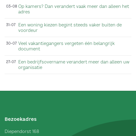
Op kamers? Dan verandert vaak meer dan alleen het
03-08
adres
Een woning kiezen begint steeds vaker buiten de
31-07
voordeur
Veel vakantiegangers vergeten één belangrijk
30-07
document
Een bedrijfsovername verandert meer dan alleen uw
27-07
organisatie
Bezoekadres
Diependorst 168