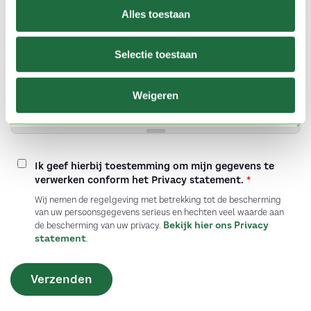
Vraag of opmerking
Alles toestaan
Selectie toestaan
Weigeren
Ik geef hierbij toestemming om mijn gegevens te
verwerken conform het Privacy statement.
*
Wij nemen de regelgeving met betrekking tot de bescherming
van uw persoonsgegevens serieus en hechten veel waarde aan
Bekijk hier ons Privacy
de bescherming van uw privacy.
statement
.