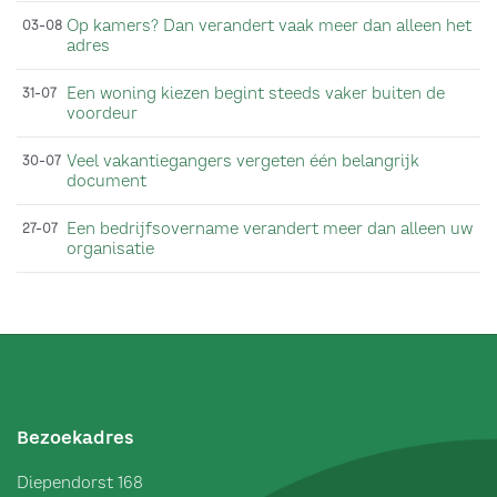
Op kamers? Dan verandert vaak meer dan alleen het
03-08
adres
Een woning kiezen begint steeds vaker buiten de
31-07
voordeur
Veel vakantiegangers vergeten één belangrijk
30-07
document
Een bedrijfsovername verandert meer dan alleen uw
27-07
organisatie
Bezoekadres
Diependorst 168