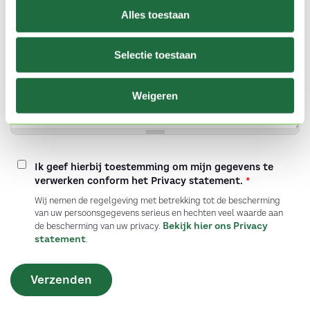
Vraag of opmerking
Alles toestaan
Selectie toestaan
Weigeren
Ik geef hierbij toestemming om mijn gegevens te
verwerken conform het Privacy statement.
*
Wij nemen de regelgeving met betrekking tot de bescherming
van uw persoonsgegevens serieus en hechten veel waarde aan
Bekijk hier ons Privacy
de bescherming van uw privacy.
statement
.