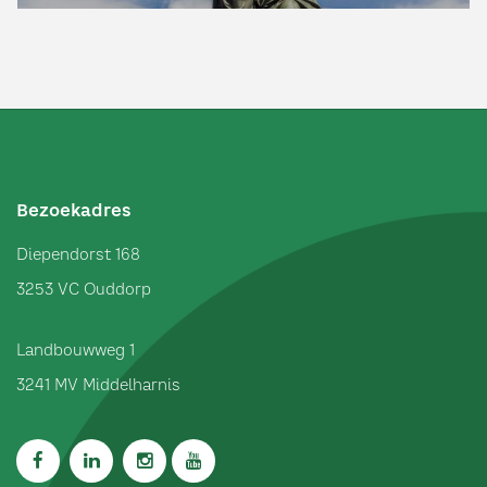
Bezoekadres
Diependorst 168
3253 VC
Ouddorp
Landbouwweg 1
3241 MV
Middelharnis