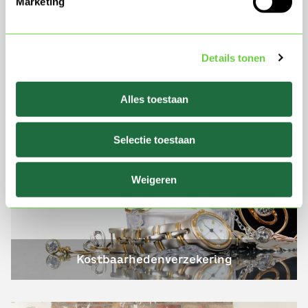
Marketing
Details tonen
Inboedelverzekering
Alles toestaan
Selectie toestaan
Weigeren
Kostbaarhedenverzekering