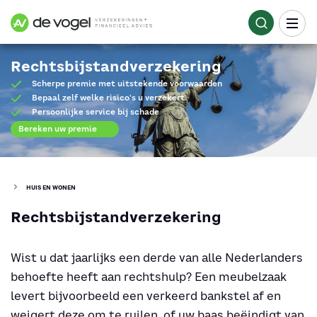
Rechtsbijstandverzekering
Scherpe premie met uitstekende voorwaarden
Bepaal zelf welke risico's u verzekert
Persoonlijke service bij schade
Bereken uw premie
HUIS EN WONEN
Rechtsbijstandverzekering
Wist u dat jaarlijks een derde van alle Nederlanders
behoefte heeft aan rechtshulp? Een meubelzaak
levert bijvoorbeeld een verkeerd bankstel af en
weigert deze om te ruilen, of uw baas beëindigt van