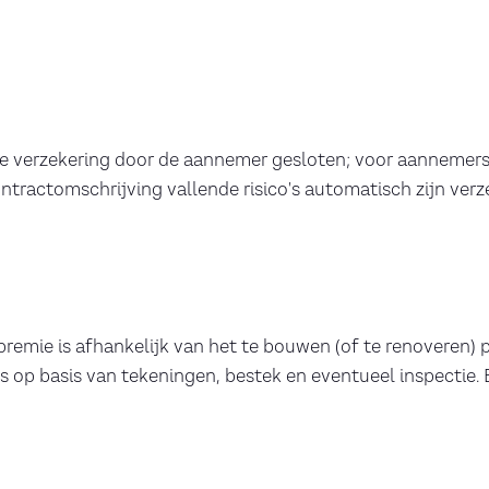
e verzekering door de aannemer gesloten; voor aannemer
ntractomschrijving vallende risico's automatisch zijn verz
premie is afhankelijk van het te bouwen (of te renoveren) 
 op basis van tekeningen, bestek en eventueel inspectie. Er