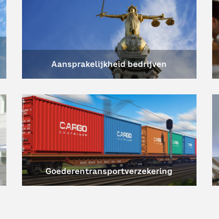
Aansprakelijkheid bedrijven
Goederentransportverzekering