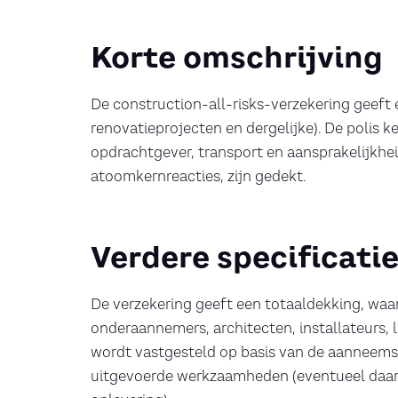
Korte omschrijving
De construction-all-risks-verzekering geeft
renovatieprojecten en dergelijke). De polis 
opdrachtgever, transport en aansprakelijkhei
atoomkernreacties, zijn gedekt.
Verdere specificati
De verzekering geeft een totaaldekking, waar
onderaannemers, architecten, installateurs, l
wordt vastgesteld op basis van de aanneemso
uitgevoerde werkzaamheden (eventueel daardo