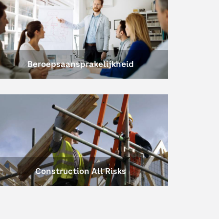
Beroepsaansprakelijkheid
Construction All Risks