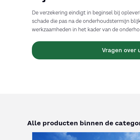
De verzekering eindigt in beginsel bij opleve
schade die pas na de onderhoudstermijn blijkt
werkzaamheden in het kader van de onderhou
Vragen over u
Alle producten binnen de catego