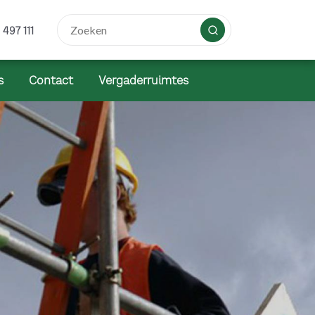
 497 111
s
Contact
Vergaderruimtes