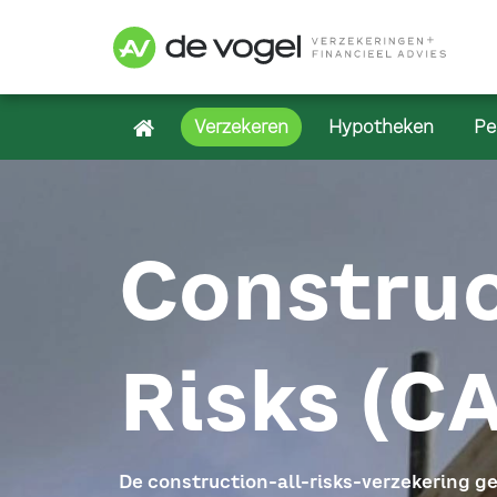
Verzekeren
Hypotheken
Pe
Construc
Risks (C
De construction-all-risks-verzekering ge