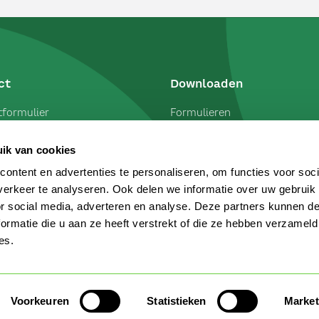
ct
Downloaden
formulier
Formulieren
 melden
Polisvoorwaarden
ik van cookies
ng doorgeven
Verzekeringskaarten
ontent en advertenties te personaliseren, om functies voor soci
erkeer te analyseren. Ook delen we informatie over uw gebruik
or social media, adverteren en analyse. Deze partners kunnen 
ormatie die u aan ze heeft verstrekt of die ze hebben verzameld
es.
Voorkeuren
Statistieken
Market