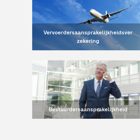
Vervoerdersaansprakelijkheidsver
zekering
Bestuurdersaansprakelijkheid