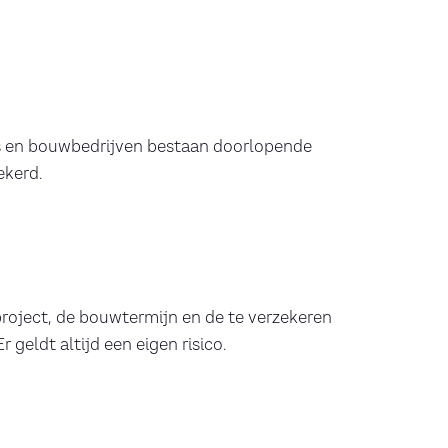
s en bouwbedrijven bestaan doorlopende
ekerd.
project, de bouwtermijn en de te verzekeren
 geldt altijd een eigen risico.