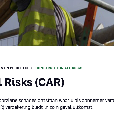
N EN PLICHTEN
CONSTRUCTION ALL RISKS
 Risks (CAR)
nvoorziene schades ontstaan waar u als aannemer ver
R) verzekering biedt in zo'n geval uitkomst.