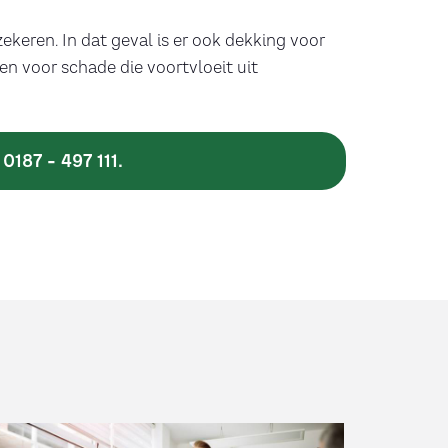
ekeren. In dat geval is er ook dekking voor
en voor schade die voortvloeit uit
:
0187 - 497 111
.