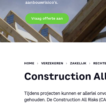
aanbouwrisico's.
Vraag offerte aan
HOME
VERZEKEREN
ZAKELIJK
RECHTE
Construction All
Tijdens projecten kunnen er allerlei o
gehouden. De Construction All Risks (CA